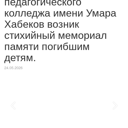
педагогического
колледжа имени Умара
Хабеков возник
стихийный мемориал
памяти погибшим
детям.
24.05.2026