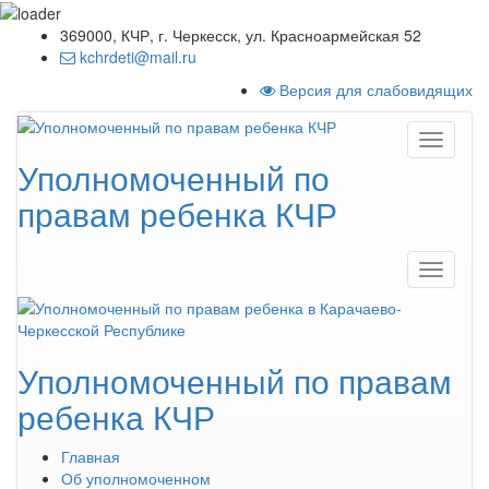
369000, КЧР, г. Черкесск, ул. Красноармейская 52
kchrdeti@mail.ru
Версия для слабовидящих
Уполномоченный по
правам ребенка КЧР
Уполномоченный по правам
ребенка
КЧР
Главная
Об уполномоченном