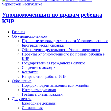
Уполномоченный по правам ребенка
КЧР
Главная
Об уполномоченном
Правовые основы деятельности Уполномоченного
Биографическая справка
Обеспечение деятельности Уполномоченного
Проекты Уполномоченного по правам ребенка в
КЧР
Государственная гражданская служба
Сведения о доходах
Контакты
Направления работы УПР
Обращение
Порядок подачи заявления или жалобы
Интернет-приемная
График приема граждан
Документы
Ежегодные доклады
Соглашения