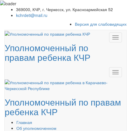
369000, КЧР, г. Черкесск, ул. Красноармейская 52
kchrdeti@mail.ru
Версия для слабовидящих
Уполномоченный по
правам ребенка КЧР
Уполномоченный по правам
ребенка
КЧР
Главная
Об уполномоченном