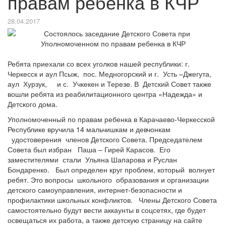
правам ребенка в КЧР
28.04.2017
Ребята приехали со всех уголков нашей республики: г.
Черкесск и аул Псыж, пос. Медногорский и г. Усть –Джегута,
аул Хурзук, и с. Учкекен и Терезе. В Детский Совет также
вошли ребята из реабилитационного центра «Надежда» и
Детского дома.
Уполномоченный по правам ребенка в Карачаево-Черкесской
Республике вручила 14 мальчишкам и девчонкам
удостоверения членов Детского Совета. Председателем
Совета был избран Паша – Гирей Карасов. Его
заместителями стали Ульяна Шапарова и Руслан
Бондаренко. Был определен круг проблем, который волнует
ребят. Это вопросы школьного образования и организации
детского самоуправления, интернет-безопасности и
профилактики школьных конфликтов. Члены Детского Совета
самостоятельно будут вести аккаунты в соцсетях, где будет
освещаться их работа, а также детскую страницу на сайте