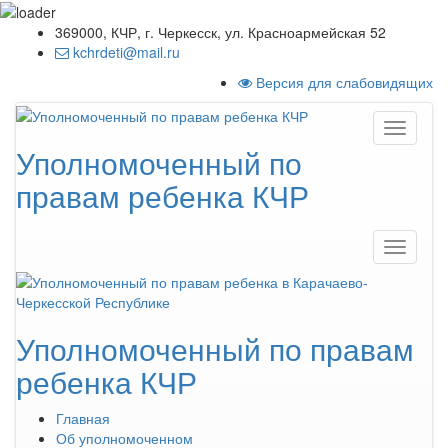
369000, КЧР, г. Черкесск, ул. Красноармейская 52
kchrdeti@mail.ru
Версия для слабовидящих
Уполномоченный по
правам ребенка КЧР
Уполномоченный по правам
ребенка
КЧР
Главная
Об уполномоченном