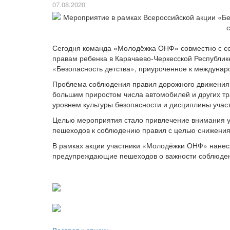
07.08.2020
Сегодня команда «Молодёжка ОНФ» совместно с с
правам ребенка в Карачаево-Черкесской Республик
«Безопасность детства», приуроченное к междуна
Проблема соблюдения правил дорожного движения п
большим приростом числа автомобилей и других тр
уровнем культуры безопасности и дисциплины учас
Целью мероприятия стало привлечение вн
пешеходов к соблюдению правил с целью снижения 
В рамках акции участники «Молодёжки ОНФ» нане
предупреждающие пешеходов о важности соблюден