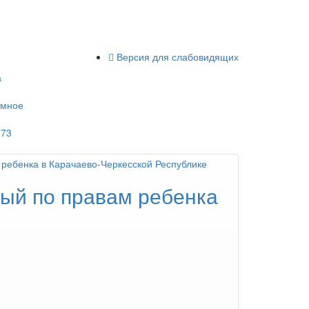
Версия для слабовидящих
а
имное
-73
ый по правам ребенка