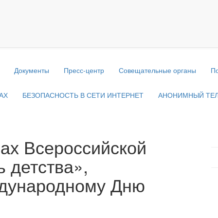
Документы
Пресс-центр
Совещательные органы
П
АХ
БЕЗОПАСНОСТЬ В СЕТИ ИНТЕРНЕТ
АНОНИМНЫЙ ТЕ
ах Всероссийской
 детства»,
ждународному Дню