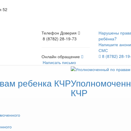
я 52
Телефон Доверия
Нарушены прав
8 (8782) 28-19-73
ребёнка?
Напишите анон
СМС
8 (8782) 28-19
Онлайн обращение
Написать письмо
вам ребенка КЧР
Уполномоченн
КЧР
омоченного
енного