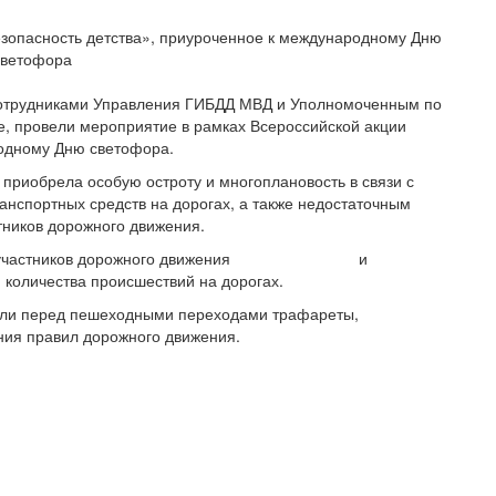
отрудниками Управления ГИБДД МВД и Уполномоченным по
е, провели мероприятие в рамках Всероссийской акции
родному Дню светофора.
риобрела особую остроту и многоплановость в связи с
анспортных средств на дорогах, а также недостаточным
тников дорожного движения.
имания участников дорожного движения и
количества происшествий на дорогах.
сли перед пешеходными переходами трафареты,
ия правил дорожного движения.