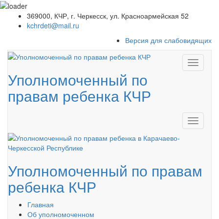
369000, КЧР, г. Черкесск, ул. Красноармейская 52
kchrdeti@mail.ru
Версия для слабовидящих
Уполномоченный по
правам ребенка КЧР
Уполномоченный по правам
ребенка
КЧР
Главная
Об уполномоченном