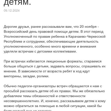
детям.
09.12.2024
Дорогие друзья, ранее рассказывали вам, что 20 ноября -
Всероссийский день правовой помощи детям. В этот период
Уполномоченный по правам ребенка в Карачаево-Черкесской
Республике и сотрудники, обеспечивающие деятельность
уполномоченного, особенно много времени и внимания
уделяли встречам с детскими коллективами.
При встречах избегаются лекционные форматы, стараемся
больше общаться с детьми, задавать вопросы, спрашивать их
мнение. В зависимости от возраста ребят в ход идут
викторины, загадки, ролики.
Обычно педагоги-организаторы встреч обращаются к нам с
просьбой рассказать детям об их правах. Мы же обязательно
добавляем темы обязанностей и ответственности
несовершеннолетних. И, конечно, рассказываем детям к кому
можно обратиться за помощью в любой ситуации, какой бы
безвыходной она не казалась.